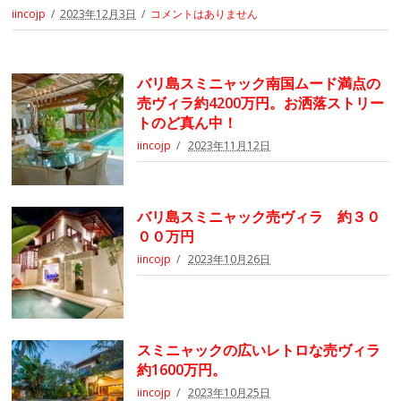
iincojp
2023年12月3日
コメントはありません
バリ島スミニャック南国ムード満点の
売ヴィラ約4200万円。お洒落ストリー
トのど真ん中！
iincojp
2023年11月12日
バリ島スミニャック売ヴィラ 約３０
００万円
iincojp
2023年10月26日
スミニャックの広いレトロな売ヴィラ
約1600万円。
iincojp
2023年10月25日