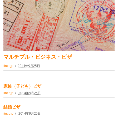
マルチプル・ビジネス・ビザ
iincojp
2014年9月25日
家族（子ども）ビザ
iincojp
2014年9月25日
結婚ビザ
iincojp
2014年9月25日