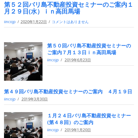
第５２回バリ島不動産投資セミナーのご案内１
月２９日(水）ｉｎ高田馬場
iincojp
2020年1月22日
コメントはありません
第５０回バリ島不動産投資セミナーの
ご案内７月１３日ｉｎ高田馬場
iincojp
2019年6月23日
第４９回バリ島不動産投資セミナーのご案内 ４月１９日
iincojp
2019年3月30日
１月２４日バリ島不動産投資セミナー
(第４８回）のご案内
iincojp
2019年1月20日