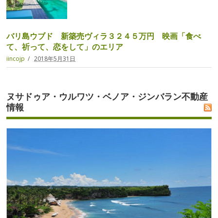
バリ島ウブド 新築売ヴィラ３２４５万円 映画「食べ
て、祈って、恋をして」のエリア
iincojp
2018年5月31日
ヌサドゥア・ウルワツ・ベノア・ジンバラン不動産
情報