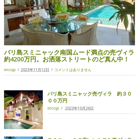
バリ島スミニャック南国ムード満点の売ヴィラ
約4200万円。お洒落ストリートのど真ん中！
iincojp
2023年11月12日
コメントはありません
バリ島スミニャック売ヴィラ 約３０
００万円
iincojp
2023年10月26日