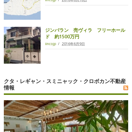
ジンバラン 売ヴィラ フリーホール
ド 約1500万円
iincojp
2016年6月9日
クタ・レギャン・スミニャック・クロボカン不動産
情報