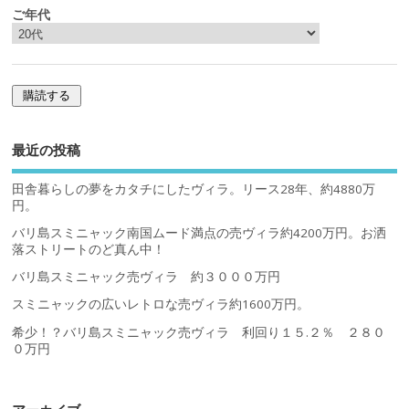
ご年代
最近の投稿
田舎暮らしの夢をカタチにしたヴィラ。リース28年、約4880万
円。
バリ島スミニャック南国ムード満点の売ヴィラ約4200万円。お洒
落ストリートのど真ん中！
バリ島スミニャック売ヴィラ 約３０００万円
スミニャックの広いレトロな売ヴィラ約1600万円。
希少！？バリ島スミニャック売ヴィラ 利回り１５.２％ ２８０
０万円