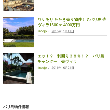
ワケあり たたき売り物件！？バリ島 売
ヴィラ1500㎡ 4000万円
iincojp
2016年11月11日
エッ！？ 利回り３８％！？ バリ島
チャングー 売ヴィラ
iincojp
2016年10月21日
バリ島物件情報