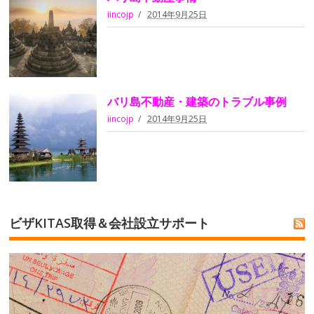
iincojp
2014年9月25日
バリ島不動産・建築のトラブル事例
iincojp
2014年9月25日
ビザKITAS取得＆会社設立サポート