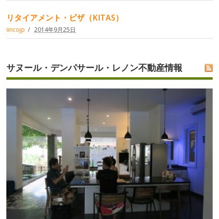
リタイアメント・ビザ（KITAS）
iincojp
2014年9月25日
サヌール・デンパサール・レノン不動産情報